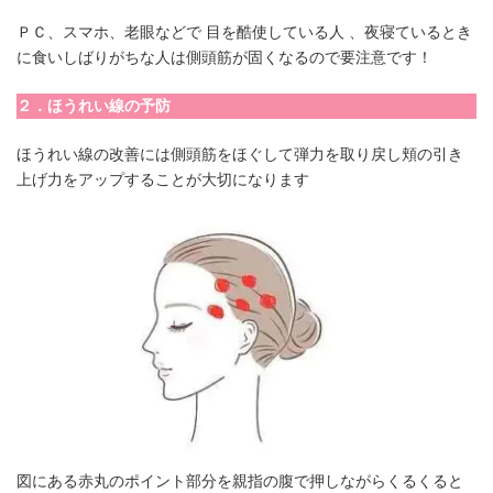
ＰＣ、スマホ、老眼などで 目を酷使している人 、夜寝ているとき
に食いしばりがちな人は側頭筋が固くなるので要注意です！
２．ほうれい線の予防
ほうれい線の改善には側頭筋をほぐして弾力を取り戻し頬の引き
上げ力をアップすることが大切になります
図にある赤丸のポイント部分を親指の腹で押しながらくるくると