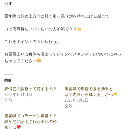
回す
回す際は斜め上方向に軽く引っ張り頬を持ち上げる感じで
力は痛気持ちいいくらいの力加減でＯＫ
これをポイントの５か所行う。
お風呂上りは身体も温まっているのでスキンケアのついでにやっ
ちゃってください
関連
表情筋の調整って何するの？
美容鍼で期待できる効果と
2022年10月21日
は？内側から輝く美しさへ
全般
2025年7月2日
全般
美容鍼でコラーゲン爆誕！？
科学的に証明された美肌の秘
密とは