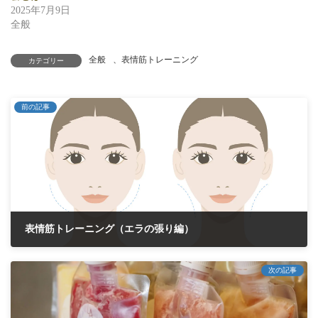
2025年7月9日
全般
全般
、
表情筋トレーニング
カテゴリー
前の記事
表情筋トレーニング（エラの張り編）
2021年9月7日
次の記事