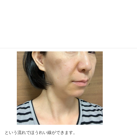
↓
・ほお全体が下に引っ張られる
↓
・ほお肉のきわに折れ目がつきほうれい線になる
という流れでほうれい線ができます。