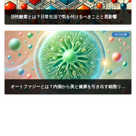
活性酸素とは？日常生活で気を付けるべきことと悪影響
2024年11月8日
次の記事
オートファジーとは？内側から美と健康を引き出す細胞リサイクルの秘密
2024年11月11日