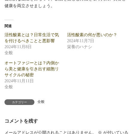
健康を両立させましょう。
関連
活性酸素とは？日常生活で気
活性酸素の何が悪いのか？
を付けるべきことと悪影響
2024年11月7日
2024年11月8日
栄養のハナシ
全般
オートファジーとは？内側か
ら美と健康を引き出す細胞リ
サイクルの秘密
2024年11月11日
全般
全般
カテゴリー
コメントを残す
メールアドレスが公開されることはありません。
※
が付いている